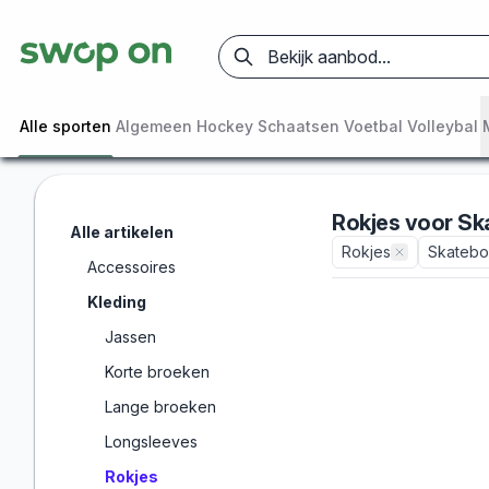
Alle sporten
Algemeen
Hockey
Schaatsen
Voetbal
Volleybal
Rokjes
voor
Sk
Alle artikelen
Rokjes
Skatebo
Accessoires
Kleding
Jassen
Korte broeken
Lange broeken
Longsleeves
Rokjes