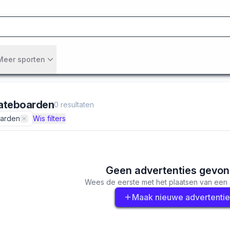
Meer sporten
ateboarden
0
resultaten
arden
Wis filters
Geen advertenties gevo
Wees de eerste met het plaatsen van een 
Maak nieuwe advertentie