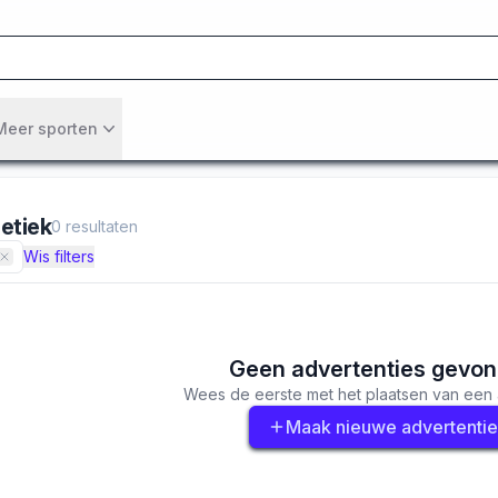
Meer sporten
letiek
0
resultaten
Wis filters
Geen advertenties gevo
Wees de eerste met het plaatsen van een 
Maak nieuwe advertentie