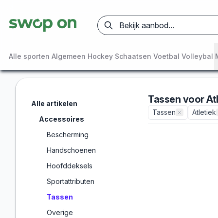
Alle sporten
Algemeen
Hockey
Schaatsen
Voetbal
Volleybal
Tassen
voor
At
Alle artikelen
Tassen
Atletiek
Accessoires
Bescherming
Handschoenen
Hoofddeksels
Sportattributen
Tassen
Overige