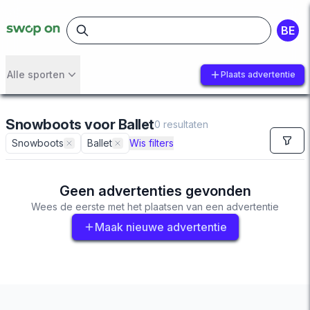
BE
Alle sporten
Plaats advertentie
Snowboots
voor
Ballet
0
resultaten
Snowboots
Ballet
Wis filters
Geen advertenties gevonden
Wees de eerste met het plaatsen van een advertentie
Maak nieuwe advertentie