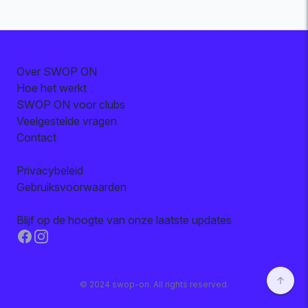
SWOP ON
Over SWOP ON
Hoe het werkt
SWOP ON voor clubs
Veelgestelde vragen
Contact
Juridisch
Privacybeleid
Gebruiksvoorwaarden
Volg ons
Blijf op de hoogte van onze laatste updates
Facebook
Instagram
© 2024 swop-on. All rights reserved.