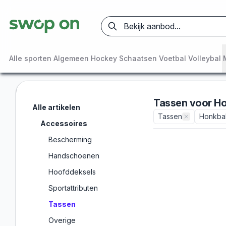
Alle sporten
Algemeen
Hockey
Schaatsen
Voetbal
Volleybal
Tassen
voor
Ho
Alle artikelen
Tassen
Honkba
Accessoires
Bescherming
Handschoenen
Hoofddeksels
Sportattributen
Tassen
Overige