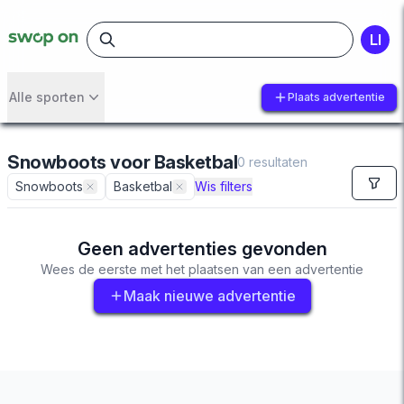
LI
Alle sporten
Plaats advertentie
Snowboots
voor
Basketbal
0
resultaten
Snowboots
Basketbal
Wis filters
Geen advertenties gevonden
Wees de eerste met het plaatsen van een advertentie
Maak nieuwe advertentie