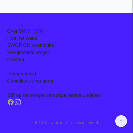
SWOP ON
Over SWOP ON
Hoe het werkt
SWOP ON voor clubs
Veelgestelde vragen
Contact
Juridisch
Privacybeleid
Gebruiksvoorwaarden
Volg ons
Blijf op de hoogte van onze laatste updates
Facebook
Instagram
© 2024 swop-on. All rights reserved.