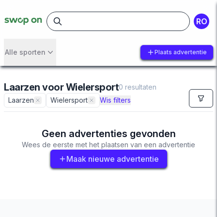
RO
Alle sporten
Plaats advertentie
Laarzen
voor
Wielersport
0
resultaten
Laarzen
Wielersport
Wis filters
Geen advertenties gevonden
Wees de eerste met het plaatsen van een advertentie
Maak nieuwe advertentie