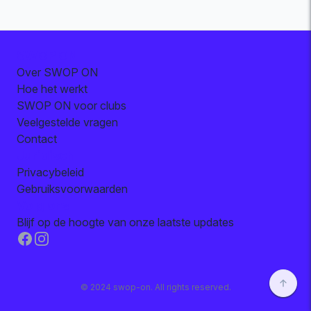
SWOP ON
Over SWOP ON
Hoe het werkt
SWOP ON voor clubs
Veelgestelde vragen
Contact
Juridisch
Privacybeleid
Gebruiksvoorwaarden
Volg ons
Blijf op de hoogte van onze laatste updates
Facebook
Instagram
© 2024 swop-on. All rights reserved.