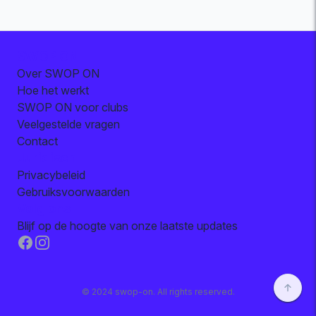
SWOP ON
Over SWOP ON
Hoe het werkt
SWOP ON voor clubs
Veelgestelde vragen
Contact
Juridisch
Privacybeleid
Gebruiksvoorwaarden
Volg ons
Blijf op de hoogte van onze laatste updates
Facebook
Instagram
© 2024 swop-on. All rights reserved.