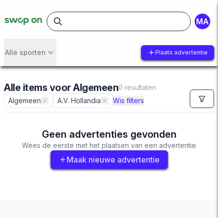
MA
Alle sporten
Plaats advertentie
Alle items
voor
Algemeen
0
resultaten
Algemeen
A.V. Hollandia
Wis filters
Geen advertenties gevonden
Wees de eerste met het plaatsen van een advertentie
Maak nieuwe advertentie