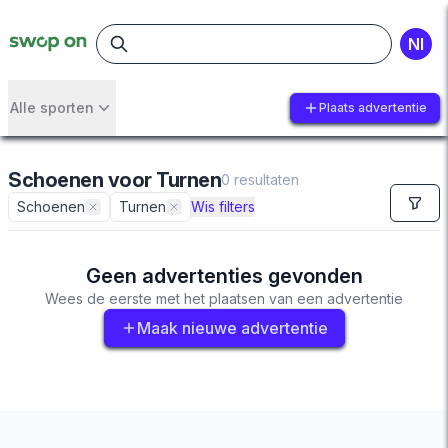
NI
Alle sporten
Plaats advertentie
Schoenen
voor
Turnen
0
resultaten
Schoenen
Turnen
Wis filters
Geen advertenties gevonden
Wees de eerste met het plaatsen van een advertentie
Maak nieuwe advertentie