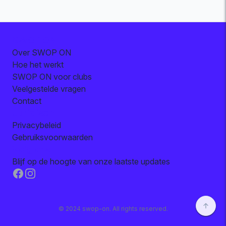
SWOP ON
Over SWOP ON
Hoe het werkt
SWOP ON voor clubs
Veelgestelde vragen
Contact
Juridisch
Privacybeleid
Gebruiksvoorwaarden
Volg ons
Blijf op de hoogte van onze laatste updates
Facebook
Instagram
© 2024 swop-on. All rights reserved.