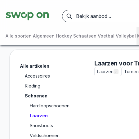
Alle sporten
Algemeen
Hockey
Schaatsen
Voetbal
Volleybal
Laarzen
voor
T
Alle artikelen
Laarzen
Turnen
Accessoires
Kleding
Schoenen
Hardloopschoenen
Laarzen
Snowboots
Veldschoenen