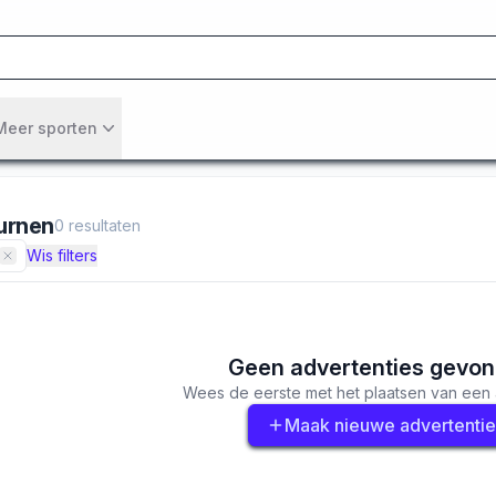
Meer sporten
urnen
0
resultaten
Wis filters
Geen advertenties gevo
Wees de eerste met het plaatsen van een 
Maak nieuwe advertentie