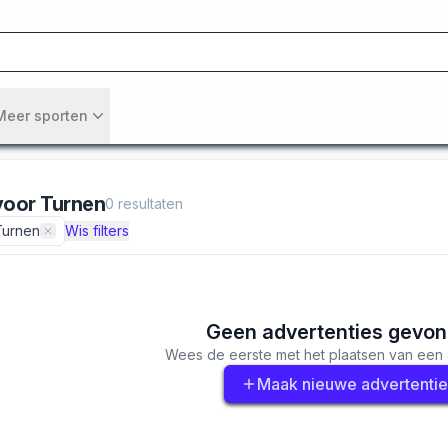
Meer sporten
voor
Turnen
0
resultaten
Turnen
Wis filters
Geen advertenties gevo
Wees de eerste met het plaatsen van een 
Maak nieuwe advertentie