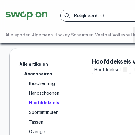
Alle sporten
Algemeen
Hockey
Schaatsen
Voetbal
Volleybal
Hoofddeksels
Alle artikelen
Hoofddeksels
Accessoires
Bescherming
Handschoenen
Hoofddeksels
Sportattributen
Tassen
Overige