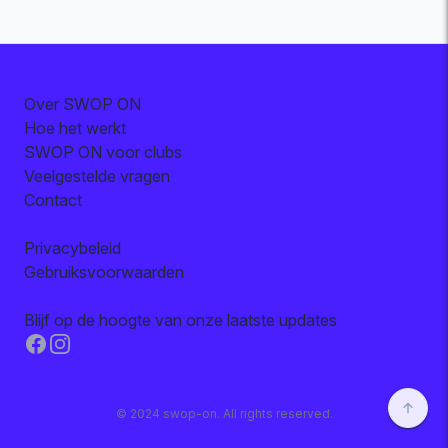
SWOP ON
Over SWOP ON
Hoe het werkt
SWOP ON voor clubs
Veelgestelde vragen
Contact
Juridisch
Privacybeleid
Gebruiksvoorwaarden
Volg ons
Blijf op de hoogte van onze laatste updates
Facebook
Instagram
© 2024 swop-on. All rights reserved.