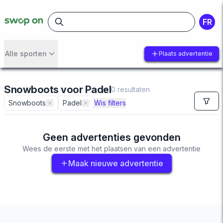
FR
Alle sporten
Plaats advertentie
Snowboots
voor
Padel
0
resultaten
Snowboots
Padel
Wis filters
Geen advertenties gevonden
Wees de eerste met het plaatsen van een advertentie
Maak nieuwe advertentie