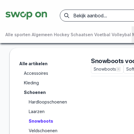
Alle sporten
Algemeen
Hockey
Schaatsen
Voetbal
Volleybal
Snowboots
vo
Alle artikelen
Snowboots
Sof
Accessoires
Kleding
Schoenen
Hardloopschoenen
Laarzen
Snowboots
Veldschoenen