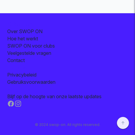
SWOP ON
Over SWOP ON
Hoe het werkt
SWOP ON voor clubs
Veelgestelde vragen
Contact
Juridisch
Privacybeleid
Gebruiksvoorwaarden
Volg ons
Blijf op de hoogte van onze laatste updates
Facebook
Instagram
© 2024 swop-on. All rights reserved.