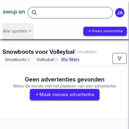
JA
Alle sporten
Plaats advertentie
Snowboots
voor
Volleybal
0
resultaten
Snowboots
Volleybal
Wis filters
Geen advertenties gevonden
Wees de eerste met het plaatsen van een advertentie
Maak nieuwe advertentie