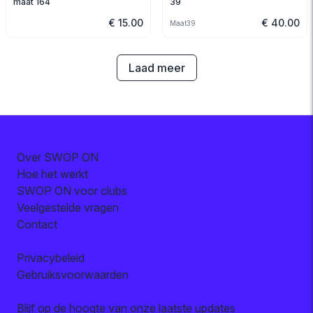
maat 164
39
€ 15.00
€ 40.00
Maat
39
Laad meer
SWOP ON
Over SWOP ON
Hoe het werkt
SWOP ON voor clubs
Veelgestelde vragen
Contact
Juridisch
Privacybeleid
Gebruiksvoorwaarden
Volg ons
Blijf op de hoogte van onze laatste updates