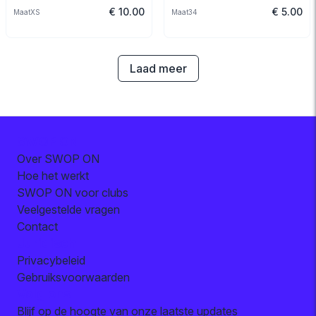
€ 10.00
€ 5.00
Maat
XS
Maat
34
Laad meer
SWOP ON
Over SWOP ON
Hoe het werkt
SWOP ON voor clubs
Veelgestelde vragen
Contact
Juridisch
Privacybeleid
Gebruiksvoorwaarden
Volg ons
Blijf op de hoogte van onze laatste updates