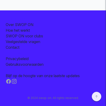
SWOP ON
Over SWOP ON
Hoe het werkt
SWOP ON voor clubs
Veelgestelde vragen
Contact
Juridisch
Privacybeleid
Gebruiksvoorwaarden
Volg ons
Blijf op de hoogte van onze laatste updates
Facebook
Instagram
© 2024 swop-on. All rights reserved.