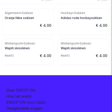
Algemeen
•
Sokken
Hockey
•
Sokken
Oranje Nike sokken
Adidas rode hockeysokken
€ 4.00
€ 4.00
Wintersport
•
Sokken
Wintersport
•
Sokken
Wapiti skisokken
Wapiti skisokken
€ 4.00
€ 4.00
Maat
32
Maat
32
SWOP ON
Over SWOP ON
Hoe het werkt
SWOP ON voor clubs
Veelgestelde vragen