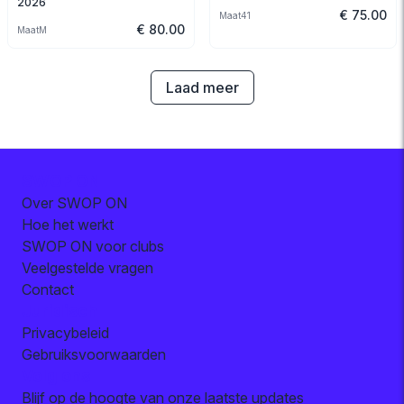
2026
€ 75.00
Maat
41
€ 80.00
Maat
M
Laad meer
SWOP ON
Over SWOP ON
Hoe het werkt
SWOP ON voor clubs
Veelgestelde vragen
Contact
Juridisch
Privacybeleid
Gebruiksvoorwaarden
Volg ons
Blijf op de hoogte van onze laatste updates