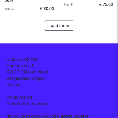
2026
€ 75.00
Maat
41
€ 80.00
Maat
M
Laad meer
SWOP ON
Over SWOP ON
Hoe het werkt
SWOP ON voor clubs
Veelgestelde vragen
Contact
Juridisch
Privacybeleid
Gebruiksvoorwaarden
Volg ons
Blijf op de hoogte van onze laatste updates