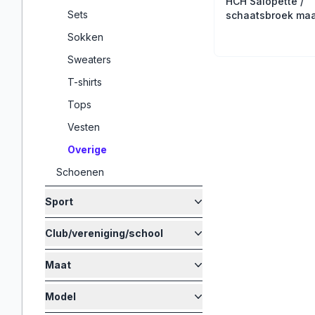
HCH Salopette /
Sets
schaatsbroek maa
Sokken
Sweaters
T-shirts
Tops
Vesten
Overige
Schoenen
Sport
Club/vereniging/school
Maat
Model