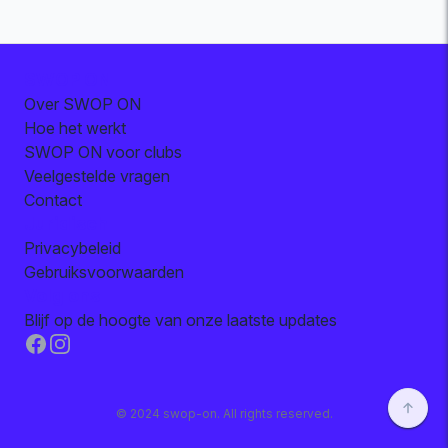
SWOP ON
Over SWOP ON
Hoe het werkt
SWOP ON voor clubs
Veelgestelde vragen
Contact
Juridisch
Privacybeleid
Gebruiksvoorwaarden
Volg ons
Blijf op de hoogte van onze laatste updates
Facebook
Instagram
© 2024 swop-on. All rights reserved.