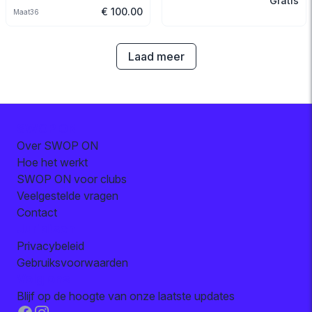
Gratis
speedskates
€ 100.00
Maat
36
Laad meer
SWOP ON
Over SWOP ON
Hoe het werkt
SWOP ON voor clubs
Veelgestelde vragen
Contact
Juridisch
Privacybeleid
Gebruiksvoorwaarden
Volg ons
Blijf op de hoogte van onze laatste updates