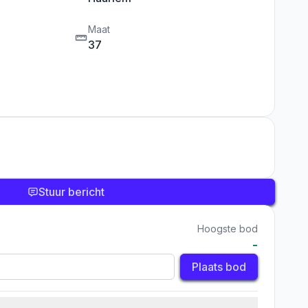
Maat
37
Stuur bericht
Hoogste bod
-
Plaats bod