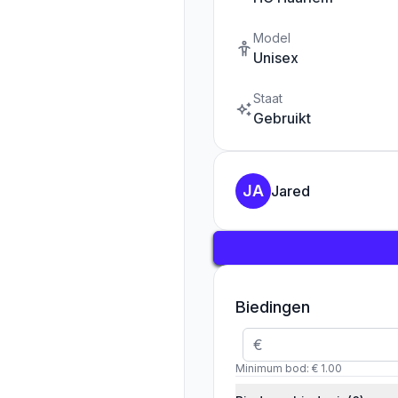
Model
Unisex
Staat
Gebruikt
JA
Jared
Biedingen
€
Minimum bod
: € 1.00