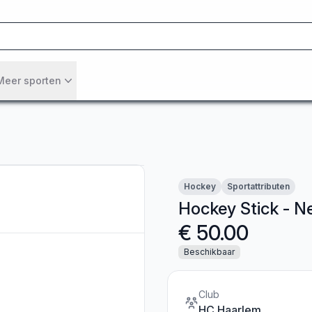
Meer sporten
Hockey
Sportattributen
Hockey Stick - N
€ 50.00
Beschikbaar
Club
HC Haarlem