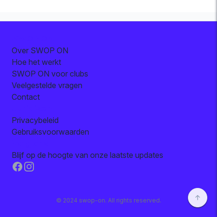
SWOP ON
Over SWOP ON
Hoe het werkt
SWOP ON voor clubs
Veelgestelde vragen
Contact
Juridisch
Privacybeleid
Gebruiksvoorwaarden
Volg ons
Blijf op de hoogte van onze laatste updates
Facebook
Instagram
© 2024 swop-on. All rights reserved.